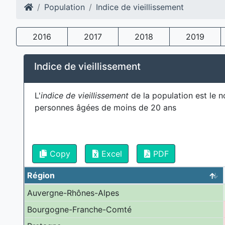
Population
Indice de vieillissement
2016
2017
2018
2019
Indice de vieillissement
L'
indice de vieillissement
de la population est le 
personnes âgées de moins de 20 ans
Copy
Excel
PDF
Région
Auvergne-Rhônes-Alpes
Bourgogne-Franche-Comté