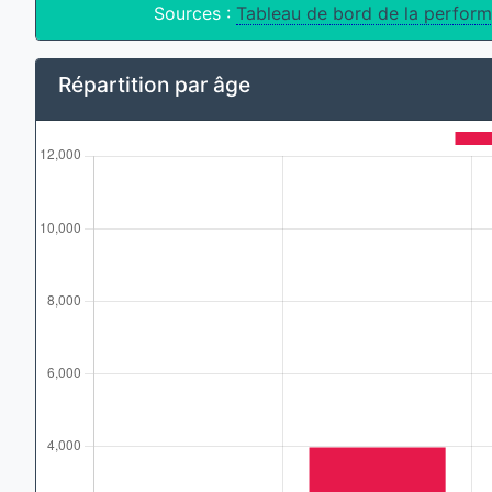
Sources :
Tableau de bord de la perform
Répartition par âge