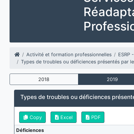
Réadapt
Professi
Activité et formation professionnelles
ESRP -
Types de troubles ou déficiences présentés par
2018
2019
Types de troubles ou déficiences présen
Copy
Excel
PDF
Déficiences